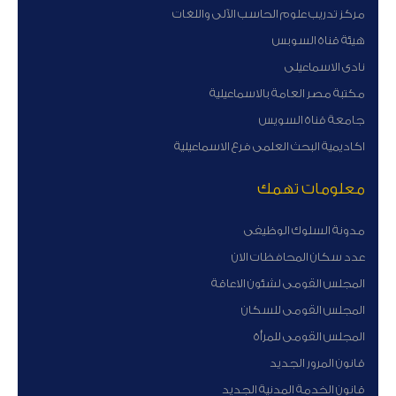
مركز تدريب علوم الحاسب الآلى واللغات
هيئة قناة السوبس
نادى الاسماعيلى
مكتبة مصر العامة بالاسماعيلية
جامعة قناة السويس
اكاديمية البحث العلمى فرع الاسماعيلية
معلومات تهمك
مدونة السلوك الوظيفى
عدد سكان المحافظات الان
المجلس القومى لشئون الاعاقة
المجلس القومى للسكان
المجلس القومى للمرأة
قانون المرور الجديد
قانون الخدمة المدنية الجديد