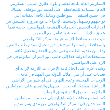
السكرتير العام للمحافظة، واللواء طارق اليمني السكرتير
العام المساعد للمحافظة، على أهمية دور موظف الشباك
في حسن استقبال المواطنين وتذليل كافة العقبات التي
تواجههم وتسهيل وتبسيط الإجراءات مع ضرورة التنسيق بين
الإدارات لتحسين الخدمات المقدمة للمواطنين، خاصة فيما
يتعلق بالإدارات المعنية بالتعامل مع الجمهور.
حيث تفقد محافظ الإسماعيلية المركز التكنولوجي
بالمحافظة واستمع لشرح عن دورة عمل مقدم طلب التقنين
بدءًا من تقديم الطلب وحتى تحرير العقد وتحصيل كافة
مستحقات الدولة، هذا إلى جانب دور المركز التكنولوجي في
الرد على المواطنين.
وشدد أكرم على اتخاذ كافة الإجراءات اللازمة لإزالة أي
تعديات على أراضي أملاك الدولة في المهد في كافة
الوحدات المحلية، وعدم التهاون في أي شبر من الأراضي
الزراعية، موضحًا أنه يجب التسهيل والتيسير على المواطنين
الملتزمين بحقوق الدولة وحق الوطن.
كما استمع محافظ الإسماعيلية إلى عدد من المواطنين
المتواجدين في المركز التكنولوجي عن مدي يسر تقديم
الخدمات و إن كان هناك أي معوقات.