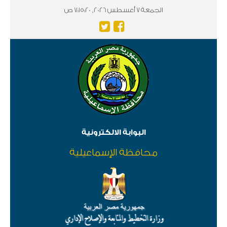
الجمعة 7 أغسطس 2026, 7:15:21 ص
البوابة الالكترونية
محافظة الإسماعيلية