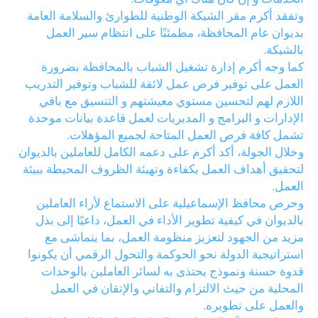
وتفقد أكرم مقر الشبكة الوطنية للطوارئ والسلامة العامة
بديوان عام المحافظة، مطمئنًا على انتظام سير العمل
بالشبكة.
كما وجه أكرم إدارة تشغيل الشباب بالمحافظة بضرورة
العمل على توفير فرص عمل لائقة للشباب وتوفير التدريب
اللازم لهم لتحسين مستوي معيشتهم و التنسيق مع باقي
الإدارات و البرامج و المديريات لعمل قاعدة بيانات موحدة
تشمل كافة فرص العمل المتاحة لجميع المؤهلات.
وخلال الجولة، أكد أكرم على دعمه الكامل للعاملين بالديوان
لتحقيق أهداف العمل بكفاءة وتهيئة الظروف المحيطة ببيئة
العمل.
وحرص محافظ الإسماعيلية على الاستماع لأراء العاملين
بالديوان في كيفية تطوير الأداء في العمل، داعيًا إلى بذل
مزيد من الجهود لتعزيز منظومة العمل، بما يتماشى مع
استراتيجية الدولة نحو الحوكمة والتحول الرقمي أن يكونوا
قدوة حسنة ونموذج يحتذى به لسائر العاملين بالوحدات
المحلية من حيث الالتزام والتفاني والإتقان في العمل
والعمل على تطويره.