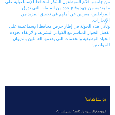
من جانبهم، قدَّم الموظفون الشكر لمحافظ الإسماعيلية على
ما يقدمه من جهد وفتح عدد من الملفات التي تؤرق
المواطنين، معربين عن أملهم في تحقيق المزيد من
الإنجازات.
وتأتي هذه الجولة في إطار حرص محافظ الإسماعيلية على
تفعيل الحوار المباشر مع الكوادر البشرية، والارتقاء بجودة
الحياة الوظيفية والخدمات التي يقدمها العاملين بالديوان
للمواطنين
روابط هامة
الموقع الرسمى لرئاسة الجمهورية