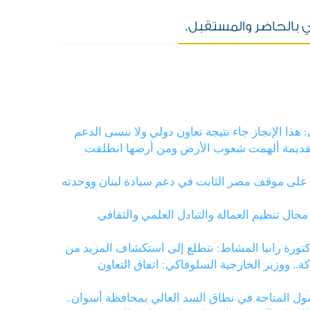
 بالحاضر والمستقبل.
هذا الإنجاز جاء نتيجة تعاون دولي ولا ننسى الدعم
 القديمة ألهمت شعوب الأرض ومن أرضها انطلقت
كيد على موقف مصر الثابت في دعم سيادة لبنان ووحدته
جال تنظيم العمالة والتبادل العلمي والثقافي
لدكتورة رانيا المشاط: نتطلع إلى استكشاف المزيد من
ة.. ووزير الخارجية السلوفاكي: اتفاق التعاون
أصول المتاحة في نطاق السد العالي بمحافظة أسوان..