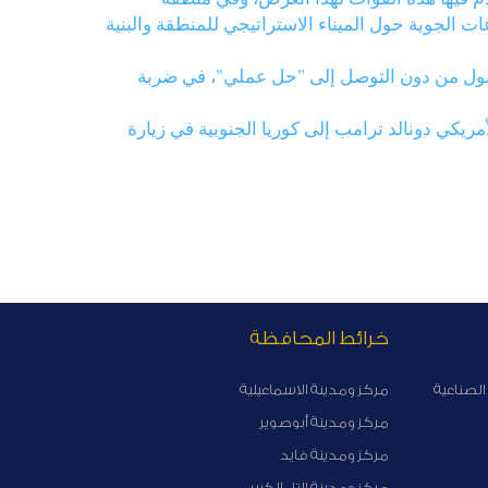
بات لتعزيز الدفاعات الجوية حول الميناء الاستراتيجي للمنطقة والبنية
طنبول من دون التوصل إلى "حل عملي"، في ضربة
ريكي دونالد ترامب إلى كوريا الجنوبية في زيارة
خرائط المحافظة
الصناعية
مركز ومدينة الاسماعيلية
مركز ومدينة أبوصوير
مركز ومدينة فايد
مركز ومدينة التل الكبير