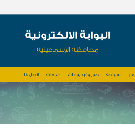
البوابة الالكترونية
محافظة الإسماعيلية
مار
السياحة
صور وفيديوهات
خدمات
اتصل بنا