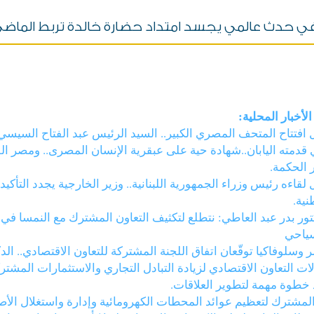
 في حدث عالمي يجسد امتداد حضارة خالدة تربط الماضي
الأخبار المحلية:
 افتتاح المتحف المصري الكبير.. السيد الرئيس عبد الفتاح السيسي: 
 قدمته اليابان..شهادة حية على عبقرية الإنسان المصرى.. ومصر
ر الحكمة.
 لقاءه رئيس وزراء الجمهورية اللبنانية.. وزير الخارجية يجدد التأ
نية.
تور بدر عبد العاطي: نتطلع لتكثيف التعاون المشترك مع النمسا في م
ياحي
ر وسلوفاكيا توقّعان اتفاق اللجنة المشتركة للتعاون الاقتصادي.. ا
ات التعاون الاقتصادي لزيادة التبادل التجاري والاستثمارات المشترك
د خطوة مهمة لتطوير العلاقات.
ل المشترك لتعظيم عوائد المحطات الكهرومائية وإدارة واستغلال ال