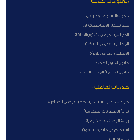
معلومات تهمك
مدونة السلوك الوظيفى
عدد سكان المحافظات الان
المجلس القومى لشئون الاعاقة
المجلس القومى للسكان
المجلس القومى للمرأة
قانون المرور الجديد
قانون الخدمة المدنية الجديد
خدمات تفاعلية
خريطة مصر الاستثمارية لحجز الاراضى الصناعية
بوابة المشتريات الحكومية
بوابة الوظائف الحكومية
أستعلم عن فاتورة التليفون
خدمات المرور