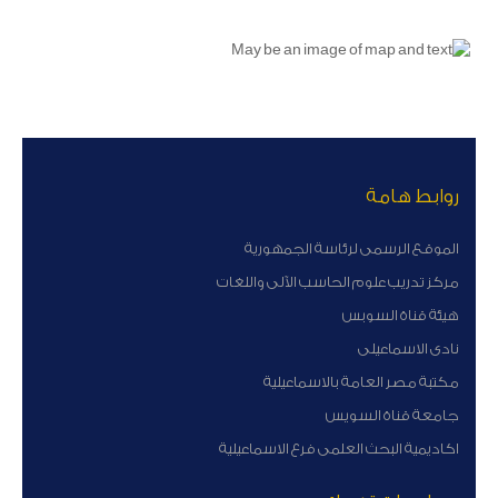
روابط هامة
الموقع الرسمى لرئاسة الجمهورية
مركز تدريب علوم الحاسب الآلى واللغات
هيئة قناة السوبس
نادى الاسماعيلى
مكتبة مصر العامة بالاسماعيلية
جامعة قناة السويس
اكاديمية البحث العلمى فرع الاسماعيلية