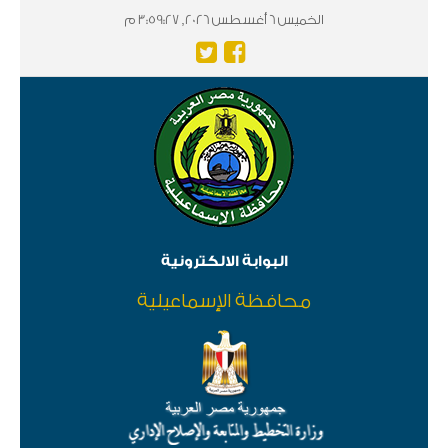
الخميس 6 أغسطس 2026, 3:59:27 م
البوابة الالكترونية
محافظة الإسماعيلية